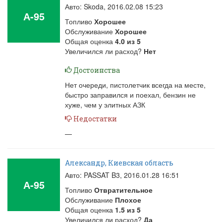
Авто: Skoda,
2016.02.08 15:23
А-95
Топливо
Хорошее
Обслуживание
Хорошее
Общая оценка
4.0
из
5
Увеличился ли расход?
Нет
Достоинства
Нет очереди, пистолетчик всегда на месте,
быстро заправился и поехал, бензин не
хуже, чем у элитных АЗК
Недостатки
—
Александр, Киевская область
Авто: PASSAT B3,
2016.01.28 16:51
А-95
Топливо
Отвратительное
Обслуживание
Плохое
Общая оценка
1.5
из
5
Увеличился ли расход?
Да