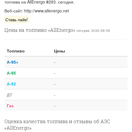
топлива на AllEnergo ₴293. сегодня.
Веб-сайт: http://www.allenergo.net
Ставь лайк!
Цены на топливо «AllEnergo»
сегодня: 2026-08-08
Топливо
Цены
А-95+
-
А-95
-
А-92
-
ДТ
-
Газ
-
Оценка качества топлива и отзывы об АЗС
«AllEnergo»