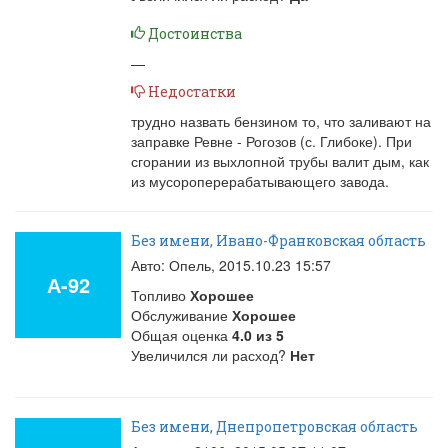
Достоинства
—
Недостатки
трудно назвать бензином то, что заливают на
заправке Ревне - Рогозов (с. Глибоке). При
сгорании из выхлопной трубы валит дым, как
из мусороперерабатывающего завода.
Без имени, Ивано-Франковская область
Авто: Опель,
2015.10.23 15:57
А-92
Топливо
Хорошее
Обслуживание
Хорошее
Общая оценка
4.0
из
5
Увеличился ли расход?
Нет
Без имени, Днепропетровская область