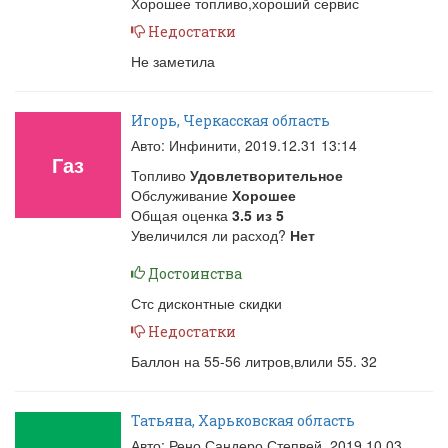
Хорошее топливо,хороший сервис
Недостатки
Не заметила
Игорь, Черкасская область
Авто: Инфинити,
2019.12.31 13:14
Газ
Топливо
Удовлетворительное
Обслуживание
Хорошее
Общая оценка
3.5
из
5
Увеличился ли расход?
Нет
Достоинства
Стс дисконтные скидки
Недостатки
Баллон на 55-56 литров,влили 55. 32
Татьяна, Харьковская область
Авто: Рено Сандеро Степвей,
2019.10.03