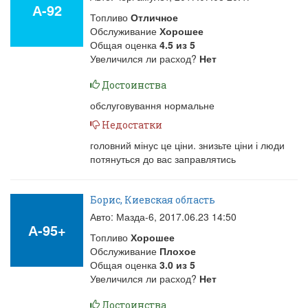
А-92
Топливо
Отличное
Обслуживание
Хорошее
Общая оценка
4.5
из
5
Увеличился ли расход?
Нет
Достоинства
обслуговування нормальне
Недостатки
головний мінус це ціни. знизьте ціни і люди
потянуться до вас заправлятись
Борис, Киевская область
Авто: Мазда-6,
2017.06.23 14:50
А-95+
Топливо
Хорошее
Обслуживание
Плохое
Общая оценка
3.0
из
5
Увеличился ли расход?
Нет
Достоинства