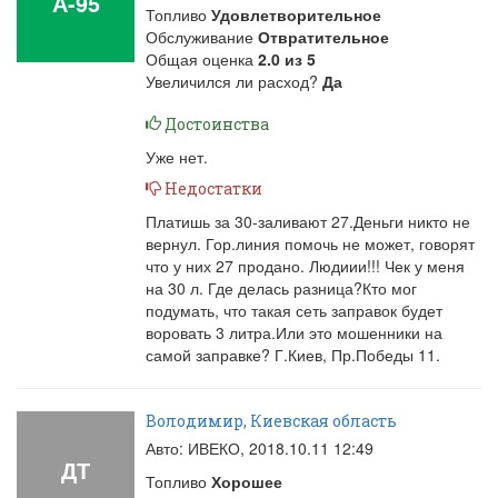
А-95
Топливо
Удовлетворительное
Обслуживание
Отвратительное
Общая оценка
2.0
из
5
Увеличился ли расход?
Да
Достоинства
Уже нет.
Недостатки
Платишь за 30-заливают 27.Деньги никто не
вернул. Гор.линия помочь не может, говорят
что у них 27 продано. Людиии!!! Чек у меня
на 30 л. Где делась разница?Кто мог
подумать, что такая сеть заправок будет
воровать 3 литра.Или это мошенники на
самой заправке? Г.Киев, Пр.Победы 11.
Володимир, Киевская область
Авто: ИВЕКО,
2018.10.11 12:49
ДТ
Топливо
Хорошее