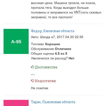
высокая цена. Машина троила, не ехала,
пропала тяга. Когда выездил больше
половины и заправился на VNT(сеть газовых
заправок), то все пропало!
Федор, Киевская область
Авто: Шкода а7,
2017.04.30 22:36
А-95
Топливо
Хорошее
Обслуживание
Отличное
Общая оценка
4.5
из
5
Увеличился ли расход?
Нет
Достоинства
—
Недостатки
Не помітив
Тарас, Львовская область