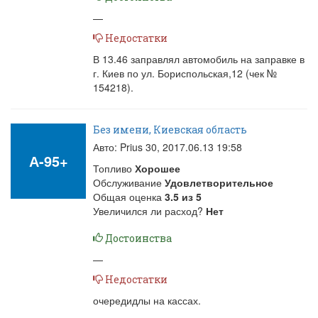
—
Недостатки
В 13.46 заправлял автомобиль на заправке в
г. Киев по ул. Бориспольская,12 (чек №
154218).
Без имени, Киевская область
Авто: Prius 30,
2017.06.13 19:58
А-95+
Топливо
Хорошее
Обслуживание
Удовлетворительное
Общая оценка
3.5
из
5
Увеличился ли расход?
Нет
Достоинства
—
Недостатки
очередидлы на кассах.