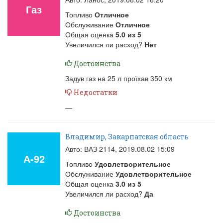
Газ
Топливо
Отличное
Обслуживание
Отличное
Общая оценка
5.0
из
5
Увеличился ли расход?
Нет
Достоинства
Задув газ на 25 л проїхав 350 км
Недостатки
—
Владимир, Закарпатская область
Авто: ВАЗ 2114,
2019.08.02 15:09
А-92
Топливо
Удовлетворительное
Обслуживание
Удовлетворительное
Общая оценка
3.0
из
5
Увеличился ли расход?
Да
Достоинства