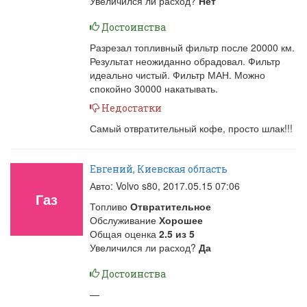
Увеличился ли расход?
Нет
Достоинства
Разрезал топливный фильтр после 20000 км.
Результат неожиданно обрадовал. Фильтр
идеально чистый. Фильтр МАН. Можно
спокойно 30000 накатывать.
Недостатки
Самый отвратительный кофе, просто шлак!!!
Евгений, Киевская область
Авто: Volvo s80,
2017.05.15 07:06
Газ
Топливо
Отвратительное
Обслуживание
Хорошее
Общая оценка
2.5
из
5
Увеличился ли расход?
Да
Достоинства
—