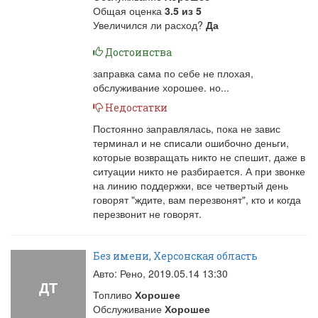
Общая оценка
3.5
из
5
Увеличился ли расход?
Да
Достоинства
заправка сама по себе не плохая,
обслуживание хорошее. но...
Недостатки
Постоянно заправлялась, пока не завис
терминал и не списали ошибочно деньги,
которые возвращать никто не спешит, даже в
ситуации никто не разбирается. А при звонке
на линию поддержки, все четвертый день
говорят "ждите, вам перезвонят", кто и когда
перезвонит не говорят.
Без имени, Херсонская область
Авто: Рено,
2019.05.14 13:30
ДТ
Топливо
Хорошее
Обслуживание
Хорошее