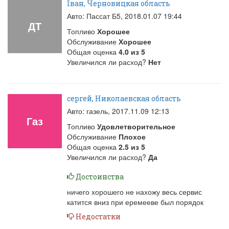
Іван, Черновицкая область
Авто: Пассат Б5,
2018.01.07 19:44
ДТ
Топливо
Хорошее
Обслуживание
Хорошее
Общая оценка
4.0
из
5
Увеличился ли расход?
Нет
сергей, Николаевская область
Авто: газель,
2017.11.09 12:13
Газ
Топливо
Удовлетворительное
Обслуживание
Плохое
Общая оценка
2.5
из
5
Увеличился ли расход?
Да
Достоинства
ничего хорошего не нахожу весь сервис
катится вниз при еремееве был порядок
Недостатки