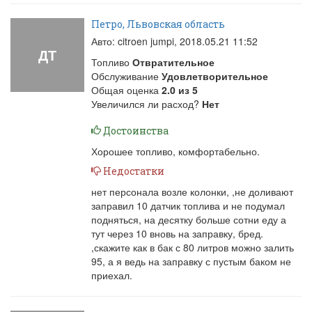
Петро, Львовская область
Авто: citroen jumpi,
2018.05.21 11:52
ДТ
Топливо
Отвратительное
Обслуживание
Удовлетворительное
Общая оценка
2.0
из
5
Увеличился ли расход?
Нет
Достоинства
Хорошее топливо, комфортабельно.
Недостатки
нет персонала возле колонки, ,не доливают
заправил 10 датчик топлива и не подумал
подняться, на десятку больше сотни еду а
тут через 10 вновь на заправку, бред.
,скажите как в бак с 80 литров можно залить
95, а я ведь на заправку с пустым баком не
приехал.