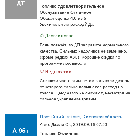
ДТ
Топливо
Удовлетворительное
Обслуживание
Отличное
Общая оценка
4.0
из
5
Увеличился ли расход?
Да
Достоинства
Если повезёт, то ДП заправите нормального
качества. Сильных недоливов не замечено,
(кроме редких АЗС). Хорошие скидки по
программе лояльности.
Недостатки
Слишком часто этим летом заливали дизель,
от которого сильно повышался расход на
трассе. Цену нагло не снижают, несмотря на
сильное укрепление гривны.
Постійний клієнт, Киевская область
Авто: Джили СК,
2019.09.16 07:53
А-95+
Топливо
Отличное