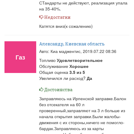
СТандарты не действуют, реализация упала
на 35-40%.
Недостатки
Катятся вниз(к сожалению)
Александр, Киевская область
Авто: Киа маджентис,
2019.07.22 08:36
Газ
Топливо
Удовлетворительное
Обслуживание
Хорошее
Общая оценка
3.5
из
5
Увеличился ли расход?
Да
Достоинства
Заправляюсь на Ирпенской заправке.Балон
без отсекателя на 60 л
проверенный,заправляют на 3 л больше из
начала открытия заправки.Были жалобы-
движения с их стороны,ничего не помогло-
бардак.Заправляюсь из за карты