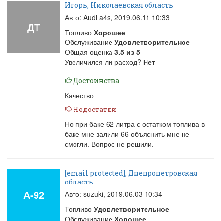
Игорь, Николаевская область
Авто: Audi a4s,
2019.06.11 10:33
ДТ
Топливо
Хорошее
Обслуживание
Удовлетворительное
Общая оценка
3.5
из
5
Увеличился ли расход?
Нет
Достоинства
Качество
Недостатки
Но при баке 62 литра с остатком топлива в
баке мне залили 66 объяснить мне не
смогли. Вопрос не решили.
[email protected], Днепропетровская
область
А-92
Авто: suzuki,
2019.06.03 10:34
Топливо
Удовлетворительное
Обслуживание
Хорошее