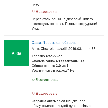
Нету
Недостатки
Перепутали бензин с дизелем! Ничего
возмещать не хотят. Пьяные сотрудники!
Ужас!
Саша, Львовская область
Авто: Chevrolet Lacetti,
2019.03.11 14:37
А-95
Топливо
Отличное
Обслуживание
Отвратительное
Общая оценка
3.0
из
5
Увеличился ли расход?
Нет
Достоинства
—
Недостатки
Заправка автомобіля швидко, але
обслуговування людей дуже повільно.