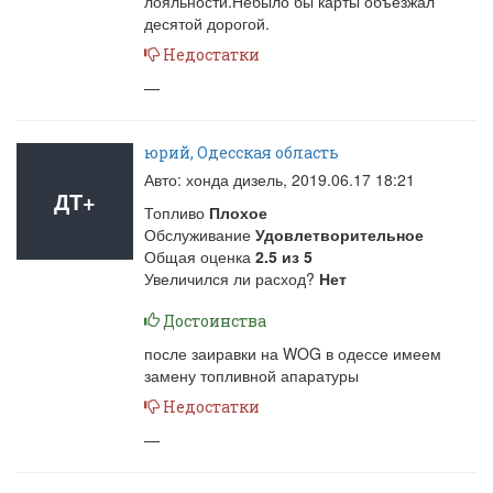
лояльности.Небыло бы карты объезжал
десятой дорогой.
Недостатки
—
юрий, Одесская область
Авто: хонда дизель,
2019.06.17 18:21
ДТ+
Топливо
Плохое
Обслуживание
Удовлетворительное
Общая оценка
2.5
из
5
Увеличился ли расход?
Нет
Достоинства
после заиравки на WOG в одессе имеем
замену топливной апаратуры
Недостатки
—