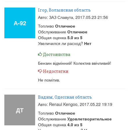
Ігор, Волынская область
Авто: ЗАЗ Славута,
2017.05.23 21:56
А-92
Топливо
Отличное
Обслуживание
Отличное
Общая оценка
5.0
из
5
Увеличился ли расход?
Нет
Достоинства
Бензин відмінний! Колектив ввічливий!
Недостатки
Не помітив.
Вадим, Одесская область
Авто: Renaul Kengoo,
2017.05.22 19:19
ДТ
Топливо
Отличное
Обслуживание
Удовлетворительное
Общая оценка
4.0
из
5