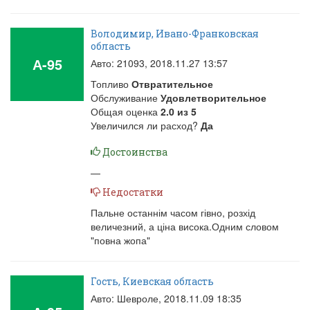
Володимир, Ивано-Франковская
область
А-95
Авто: 21093,
2018.11.27 13:57
Топливо
Отвратительное
Обслуживание
Удовлетворительное
Общая оценка
2.0
из
5
Увеличился ли расход?
Да
Достоинства
—
Недостатки
Пальне останнім часом гівно, розхід
величезний, а ціна висока.Одним словом
"повна жопа"
Гость, Киевская область
Авто: Шевроле,
2018.11.09 18:35