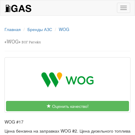
iGas
naviga
Главная
Бренды АЗС
WOG
«
WOG
»
ВОГ Ритейл
Оценить качество!
WOG #17
Цена бензина на заправках WOG ₴2. Цена дизельного топлива