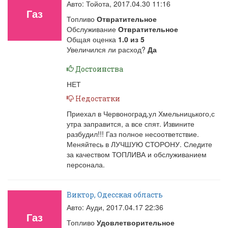
Авто: Тойота,
2017.04.30 11:16
Газ
Топливо
Отвратительное
Обслуживание
Отвратительное
Общая оценка
1.0
из
5
Увеличился ли расход?
Да
Достоинства
НЕТ
Недостатки
Приехал в Червоноград,ул Хмельницького,с
утра заправится, а все спят. Извините
разбудил!!! Газ полное несоответствие.
Меняйтесь в ЛУЧШУЮ СТОРОНУ. Следите
за качеством ТОПЛИВА и обслуживанием
персонала.
Виктор, Одесская область
Авто: Ауди,
2017.04.17 22:36
Газ
Топливо
Удовлетворительное