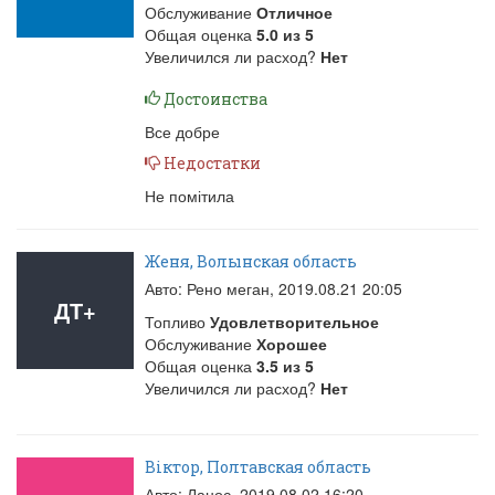
Обслуживание
Отличное
Общая оценка
5.0
из
5
Увеличился ли расход?
Нет
Достоинства
Все добре
Недостатки
Не помітила
Женя, Волынская область
Авто: Рено меган,
2019.08.21 20:05
ДТ+
Топливо
Удовлетворительное
Обслуживание
Хорошее
Общая оценка
3.5
из
5
Увеличился ли расход?
Нет
Віктор, Полтавская область
Авто: Ланос,
2019.08.02 16:20